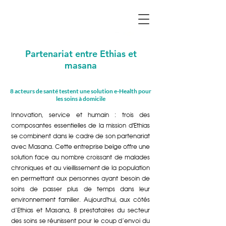
Partenariat entre Ethias et
masana
8 acteurs de santé testent une solution e-Health pour
les soins à domicile
Innovation, service et humain : trois des
composantes essentielles de la mission d'Ethias
se combinent dans le cadre de son partenariat
avec Masana. Cette entreprise belge offre une
solution face au nombre croissant de malades
chroniques et au vieillissement de la population
en permettant aux personnes ayant besoin de
soins de passer plus de temps dans leur
environnement familier. Aujourd'hui, aux côtés
d’Ethias et Masana, 8 prestataires du secteur
des soins se réunissent pour le coup d’envoi du