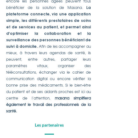
encore les personnes âgées peuvent tous
bénéficier de la solution de Masana.
La
plateforme connecte, via une application
simple, les différents prestataires de soins
et de services au patient, et permet ainsi
d'optimiser la collaboration et la
surveillance des personnes bénéficiant de
suivi à domicile.
Afin de les accompagner au
mieux, à travers leurs agendas de santé, ils
peuvent, entre autres, partager leurs
paramètres vitaux, organiser des
téléconsultations, échanger via le cahier de
communication digital ou encore vérifier la
bonne prise des médicaments. Si le bien-être
du patient et de ses aidants proches est ici au
centre de l’attention,
masana simplifiera
également le travail des professionnels de la
santé.
Les partenaires