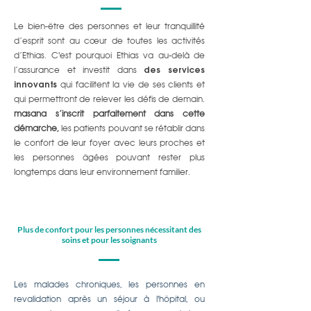
Le bien-être des personnes et leur tranquillité
d’esprit sont au cœur de toutes les activités
d’Ethias. C'est pourquoi Ethias va au-delà de
l’assurance et investit dans
des services
innovants
qui facilitent la vie de ses clients et
qui permettront de relever les défis de demain.
masana s’inscrit parfaitement dans cette
démarche,
les patients pouvant se rétablir dans
le confort de leur foyer avec leurs proches et
les personnes âgées pouvant rester plus
longtemps dans leur environnement familier.
Plus de confort pour les personnes nécessitant des
soins et pour les soignants
Les malades chroniques, les personnes en
revalidation après un séjour à l'hôpital, ou